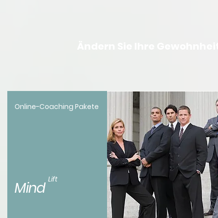
Ändern Sie Ihre Gewohnheit
Online-Coaching Pakete
Lift
Mind