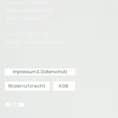
Tina von Carlowitz
Kaiserswertherstr.45
40477 Düsseldorf
Tel: 0157396 22 935
info@tinavoncarlowitz.de
Impressum & Datenschutz
Widerrufsrecht
AGB