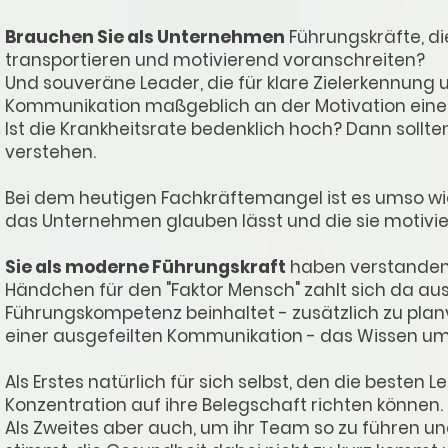
Brauchen Sie als Unternehmen
Führungskräfte, di
transportieren und motivierend voranschreiten?
Und souveräne Leader, die für klare Zielerkennu
Kommunikation maßgeblich an der Motivation eine
Ist die Krankheitsrate bedenklich hoch? Dann soll
verstehen.
B
ei dem heutigen Fachkräftemangel ist es umso wich
das Unternehmen glauben lässt und die sie motivier
Sie als moderne Führungskraft
haben verstanden,
Händchen für den "Faktor Mensch" zahlt sich da aus
Führungskompetenz beinhaltet - zusätzlich zu pla
einer ausgefeilten Kommunikation - das Wissen um
Als Erstes natürlich für sich selbst, den die besten L
Konzentration auf ihre Belegschaft richten können.
Als Zweites aber auch, um ihr Team so zu führen un