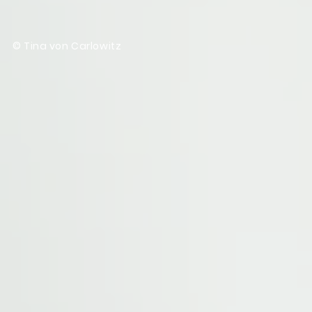
© Tina von Carlowitz