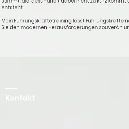
stimmt, die Gesundheit dabei nicht zu kurz kommt u
entsteht.
Mein Führungskräftetraining lässt Führungskräfte n
Sie den modernen Herausforderungen souverän un
Kontakt