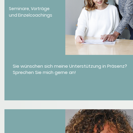
Seminare, Vorträge
und Einzelcoachings
Sie wünschen sich meine Unterstützung in Präsenz?
Sprechen Sie mich gerne an!