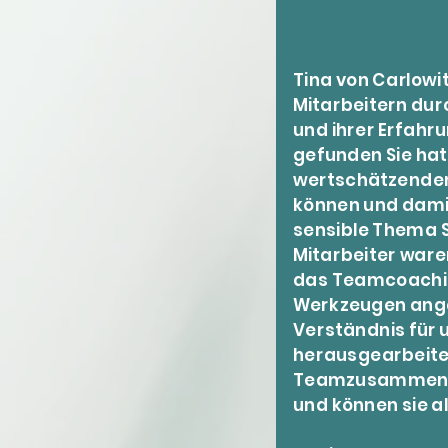
Tina von Carlowi
Mitarbeitern dur
und ihrer Erfahru
gefunden Sie hat
wertschätzenden
können und dami
sensible Thema S
Mitarbeiter waren
das Teamcoaching
Werkzeugen ange
Verständnis für 
herausgearbeitet
Teamzusammenhal
und können sie a