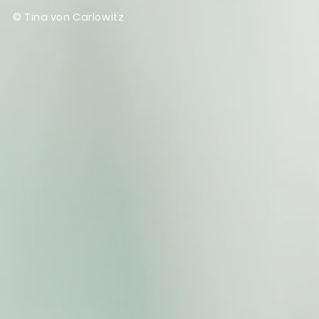
© Tina von Carlowitz