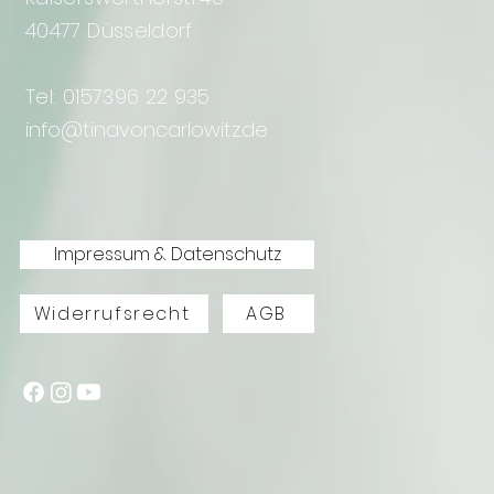
40477 Düsseldorf
Tel: 0157396 22 935
info@tinavoncarlowitz.de
Impressum & Datenschutz
Widerrufsrecht
AGB